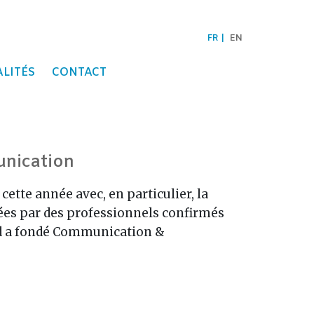
FR
EN
LITÉS
CONTACT
unication
tte année avec, en particulier, la
ées par des professionnels confirmés
card a fondé Communication &