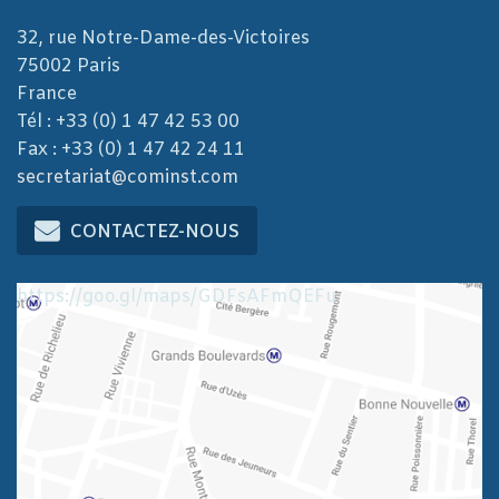
32, rue Notre-Dame-des-Victoires
75002 Paris
France
Tél : +33 (0) 1 47 42 53 00
Fax : +33 (0) 1 47 42 24 11
secretariat@cominst.com
CONTACTEZ-NOUS
https://goo.gl/maps/GDFsAFmQEFu