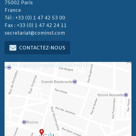
75002 Paris
France
Tél : +33 (0) 1 47 42 53 00
Fax : +33 (0) 1 47 42 24 11
secretariat@cominst.com
CONTACTEZ-NOUS
https://goo.gl/maps/GDFsAFmQEFu