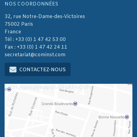
NOS COORDONNÉES
32, rue Notre-Dame-des-Victoires
75002 Paris
France
Tél : +33 (0) 1 47 42 53 00
Fax : +33 (0) 1 47 42 24 11
secretariat@cominst.com
CONTACTEZ-NOUS
https://goo.gl/maps/GDFsAFmQEFu