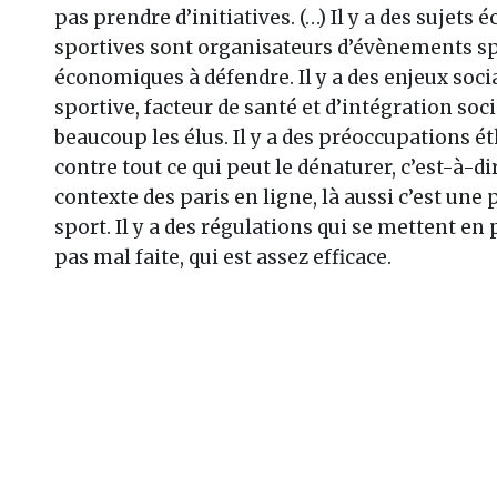
pas prendre d’initiatives. (…) Il y a des sujet
sportives sont organisateurs d’évènements spo
économiques à défendre. Il y a des enjeux soci
sportive, facteur de santé et d’intégration soci
beaucoup les élus. Il y a des préoccupations éth
contre tout ce qui peut le dénaturer, c’est-à-di
contexte des paris en ligne, là aussi c’est une 
sport. Il y a des régulations qui se mettent en p
pas mal faite, qui est assez efficace.