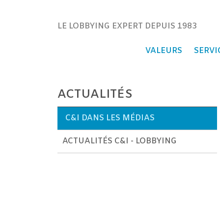
Communication & Instituti
LE LOBBYING EXPERT DEPUIS 1983
VALEURS
SERVI
ACTUALITÉS
C&I DANS LES MÉDIAS
ACTUALITÉS C&I - LOBBYING