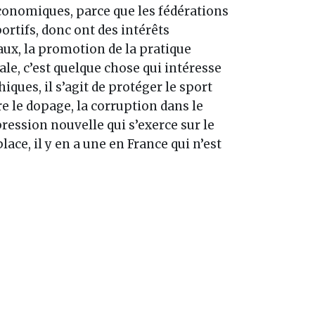
s économiques, parce que les fédérations
rtifs, donc ont des intérêts
aux, la promotion de la pratique
ale, c’est quelque chose qui intéresse
iques, il s’agit de protéger le sport
re le dopage, la corruption dans le
pression nouvelle qui s’exerce sur le
lace, il y en a une en France qui n’est