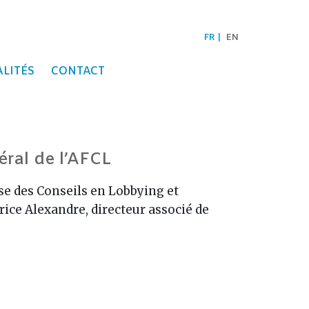
FR
EN
LITÉS
CONTACT
éral de l’AFCL
ise des Conseils en Lobbying et
rice Alexandre, directeur associé de