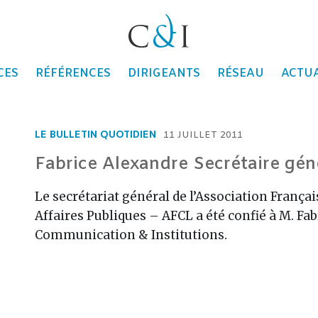
ons
CES
RÉFÉRENCES
DIRIGEANTS
RÉSEAU
ACTUA
LE BULLETIN QUOTIDIEN
11 JUILLET 2011
Fabrice Alexandre Secrétaire gén
Le secrétariat général de l’Association França
Affaires Publiques – AFCL a été confié à M. Fab
Communication & Institutions.