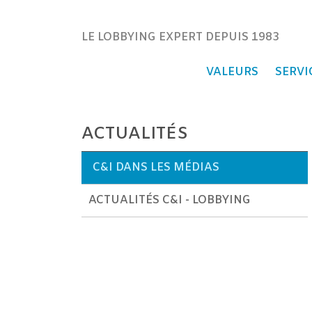
Communication & Instituti
LE LOBBYING EXPERT DEPUIS 1983
VALEURS
SERVI
ACTUALITÉS
C&I DANS LES MÉDIAS
ACTUALITÉS C&I - LOBBYING