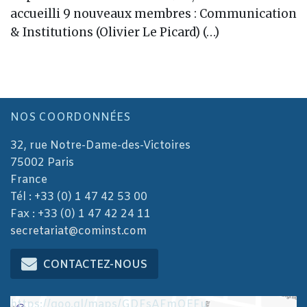
accueilli 9 nouveaux membres : Communication
& Institutions (Olivier Le Picard) (…)
NOS COORDONNÉES
32, rue Notre-Dame-des-Victoires
75002 Paris
France
Tél : +33 (0) 1 47 42 53 00
Fax : +33 (0) 1 47 42 24 11
secretariat@cominst.com
CONTACTEZ-NOUS
https://goo.gl/maps/GDFsAFmQEFu