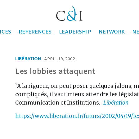
ons
ICES
REFERENCES
LEADERSHIP
NETWORK
N
LIBÉRATION
APRIL 19, 2002
Les lobbies attaquent
”A la rigueur, on peut poser quelques jalons, m
compliqués, il vaut mieux attendre les législat
Communication et Institutions.
Libération
https://www.liberation.fr/futurs/2002/04/19/l