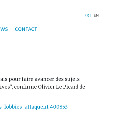
FR
EN
EWS
CONTACT
ais pour faire avancer des sujets
ives”, confirme Olivier Le Picard de
es-lobbies-attaquent_400853