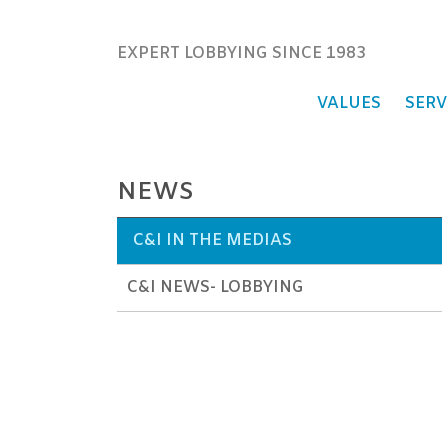
Communications & Instituti
EXPERT LOBBYING SINCE 1983
VALUES
SERV
NEWS
C&I IN THE MEDIAS
C&I NEWS- LOBBYING